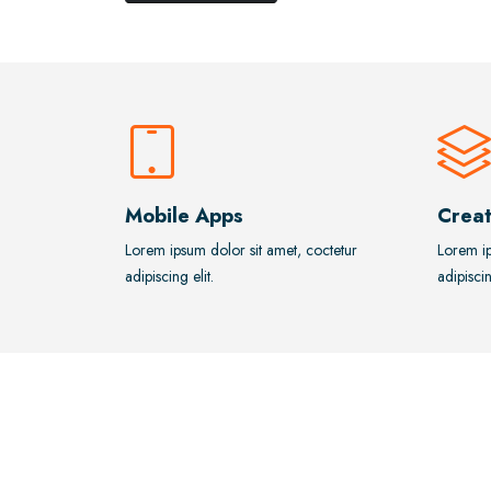
Mobile Apps
Creat
Lorem ipsum dolor sit amet, coctetur
Lorem ip
adipiscing elit.
adipiscin