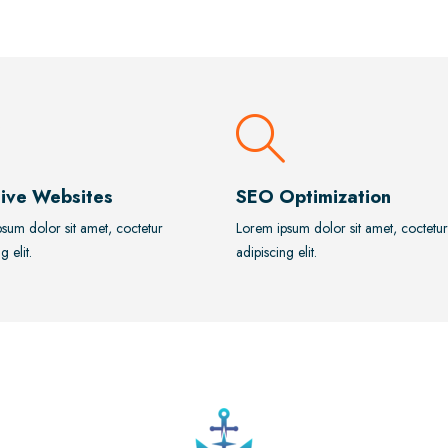
ive Websites
SEO Optimization
sum dolor sit amet, coctetur
Lorem ipsum dolor sit amet, coctetur
g elit.
adipiscing elit.