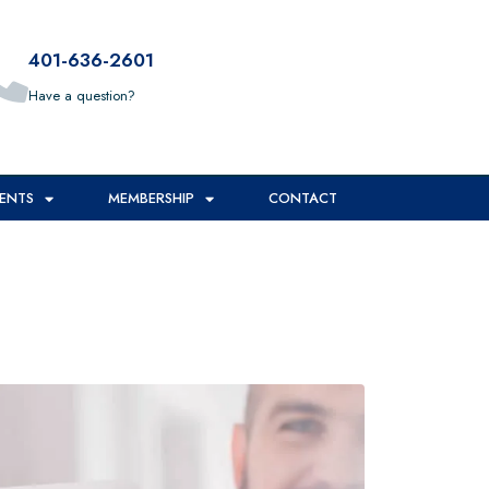
401-636-2601
Have a question?
ENTS
MEMBERSHIP
CONTACT